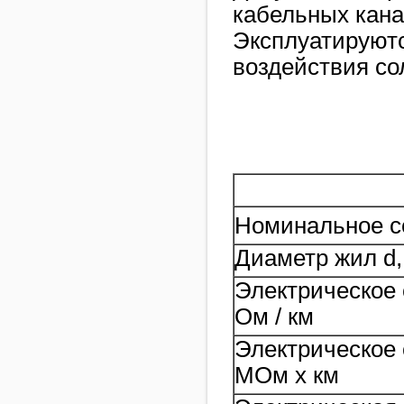
кабельных кана
Эксплуатируютс
воздействия со
Номинальное с
Диаметр жил d
Электрическое 
Ом / км
Электрическое 
МОм х км